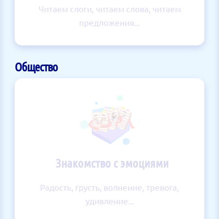
Читаем слоги, читаем слова, читаем
предложения...
Общество
Знакомство с эмоциями
Радость, грусть, волнение, тревога,
удивление...