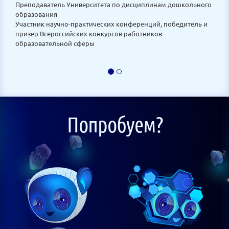
Преподаватель Университета по дисциплинам дошкольного
образования
Участник научно-практических конференций, победитель и
призер Всероссийских конкурсов работников
образовательной сферы
Попробуем?