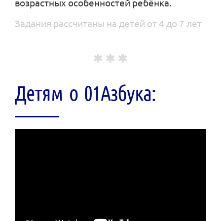
возрастных особенностей ребёнка.
Задания рассчитаны на детей от 4 до 7 лет
Детям о 01Азбука: